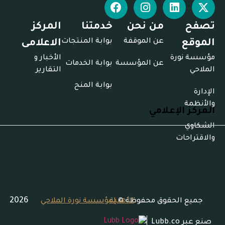
تصفح
من نحن
خدمتنا
المركز
عن الموقفة
بوابة المنتجات
الموقع
الاعلامى
مؤسسة نورة
الأخبار و
عن المؤسسة
بوابة الخدمات
الملاحي
التقارير
بوابة المنح
الإدارة
والأنظمة
المركز الإعلامي
الشكاوي
والاقتراحات
2026
جميع الحقوق محفوظة ©
لمؤسسة نورة الملاحي الأهلية
صنع عبر
Lubb.co