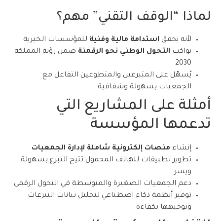
لماذا “الوقف التقني” مهم؟
لأنه يحقق
استدامة مالية وفنية
للمؤسسات الخيرية
يواكب
التحول الوطني نحو الرقمنة
ضمن رؤية المملكة
2030
يُسهّل على المتبرعين والمتطوعين التفاعل مع
الجمعيات بسهولة وشفافية
أمثلة على المشاريع التي
تدعمها المؤسسة
إنشاء
منصات إلكترونية شاملة لإدارة الجمعيات
تطوير تطبيقات للهاتف المحمول تتيح التبرع بسهولة
ويسر
دعم الجمعيات الصغيرة والمتوسطة في التحول الرقمي
توفير أنظمة ذكاء اصطناعي لتحليل بيانات التبرعات
وتوجيهها بكفاءة