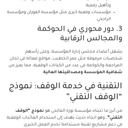
وتأهيل رقمية
مؤسسات وقفية كبرى مثل مؤسسة الفوزان ومؤسسة
الراجحي
3. دور محوري في الحوكمة
والمجالس الرقابية
يشغل أعضاء مجلس إدارة المؤسسة، وعلى رأسهم
شخصيات مرموقة مثل عمر الخطيب، مواقع فعالة في لجان
المراجعة والحَوكمة في عدد من الكيانات الوقفية، مما يعزز من
شفافية المؤسسة ومصداقيتها العالية
.
التقنية في خدمة الوقف: نموذج
“الوقف التقني”
من أبرز ما تتبناه مؤسسة نورة المالحي هو
نموذج “الوقف
التقني”
، وهو اتجاه حديث يهدف إلى استخدام العائدات الوقفية
في دعم مشاريع تقنية مستدامة تخدم العمل الخيري.