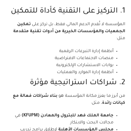
1. التركيز على التقنية كأداة للتمكين
المؤسسة لا تُقدم الدعم المالي فقط، بل تركز على
تمكين
الجمعيات والمؤسسات الخيرية من أدوات تقنية متقدمة
مثل:
أنظمة إدارة التبرعات الرقمية
منصات الاجتماعات الافتراضية
بوابات الاستشارات الإلكترونية
أنظمة إدارة الموارد والعمليات
2. شراكات استراتيجية مؤثرة
من أبرز ما يعزز مكانة المؤسسة هو
بناء شراكات فعالة مع
كيانات رائدة
، مثل:
جامعة الملك فهد للبترول والمعادن (KFUPM)
في
مجالات البحث والابتكار
مجلس المؤسسات الأهلية
لإطلاق برامج تدريب