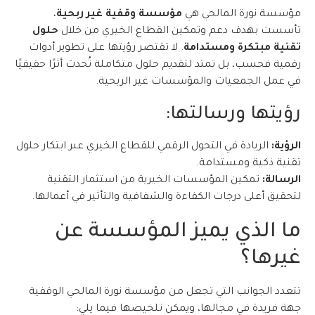
مؤسسة نورة المالحي هي
مؤسسة وقفية غير ربحية
،
تأسست بهدف دعم وتمكين القطاع الخيري من خلال
حلول
تقنية مبتكرة ومستدامة
. لا تقتصر رؤيتها على تطوير أدوات
رقمية فحسب، بل تمتد لتقديم حلول متكاملة تُحدث أثرًا حقيقيًا
في عمل الجمعيات والمؤسسات غير الربحية.
رؤيتها ورسالتها:
الرؤية:
الريادة في التحول الرقمي للقطاع الخيري عبر ابتكار حلول
تقنية ذكية ومستدامة.
الرسالة:
تمكين المؤسسات الخيرية من استثمار التقنية
لتحقيق أعلى درجات الكفاءة والشفافية والتأثير في أعمالها.
ما الذي يميز المؤسسة عن
غيرها؟
تتعدد الجوانب التي تجعل من مؤسسة نورة المالحي الوقفية
جهة فريدة في مجالها، ويمكن تلخيصها فيما يلي: