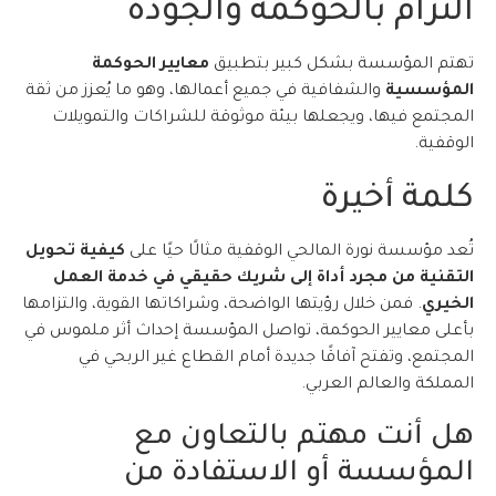
التزام بالحوكمة والجودة
تهتم المؤسسة بشكل كبير بتطبيق
معايير الحوكمة
المؤسسية
والشفافية في جميع أعمالها، وهو ما يُعزز من ثقة
المجتمع فيها، ويجعلها بيئة موثوقة للشراكات والتمويلات
الوقفية.
كلمة أخيرة
تُعد مؤسسة نورة المالحي الوقفية مثالًا حيًا على
كيفية تحويل
التقنية من مجرد أداة إلى شريك حقيقي في خدمة العمل
الخيري
. فمن خلال رؤيتها الواضحة، وشراكاتها القوية، والتزامها
بأعلى معايير الحوكمة، تواصل المؤسسة إحداث أثر ملموس في
المجتمع، وتفتح آفاقًا جديدة أمام القطاع غير الربحي في
المملكة والعالم العربي.
هل أنت مهتم بالتعاون مع
المؤسسة أو الاستفادة من