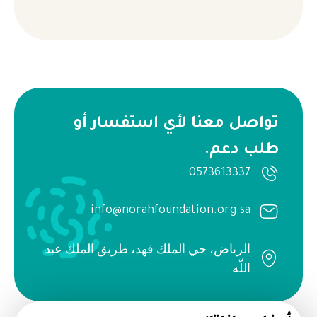
تواصل معنا لأي استفسار أو
طلب دعم.
0573613337
info@norahfoundation.org.sa
الرياض، حي الملك فهد، طريق الملك عبد
اللّه