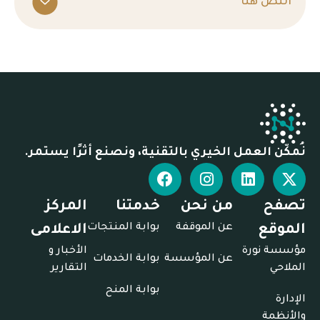
النص هنا
نُمكّن العمل الخيري بالتقنية، ونصنع أثرًا يستمر.
تصفح
من نحن
خدمتنا
المركز
عن الموقفة
بوابة المنتجات
الموقع
الاعلامى
مؤسسة نورة
الأخبار و
عن المؤسسة
بوابة الخدمات
الملاحي
التقارير
بوابة المنح
الإدارة
والأنظمة